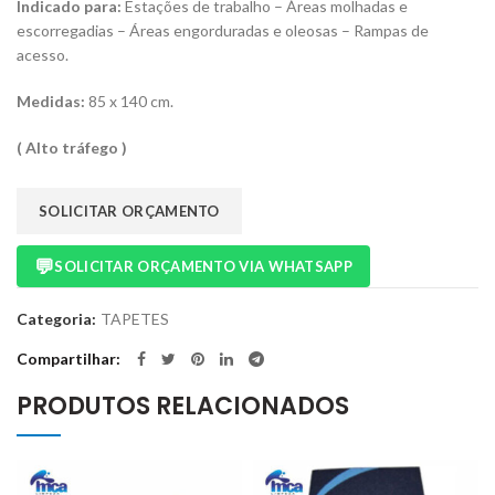
Indicado para:
Estações de trabalho – Áreas molhadas e
escorregadias – Áreas engorduradas e oleosas – Rampas de
acesso.
Medidas:
85 x 140 cm.
( Alto tráfego )
SOLICITAR ORÇAMENTO
💬
SOLICITAR ORÇAMENTO VIA WHATSAPP
Categoria:
TAPETES
Compartilhar
PRODUTOS RELACIONADOS