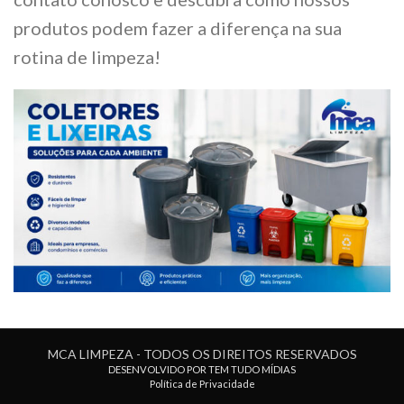
produtos podem fazer a diferença na sua
rotina de limpeza!
MCA LIMPEZA - TODOS OS DIREITOS RESERVADOS
DESENVOLVIDO POR TEM TUDO MÍDIAS
Política de Privacidade