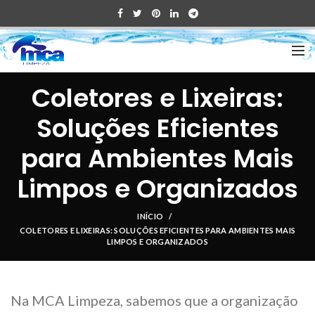
Coletores e Lixeiras:
Soluções Eficientes
para Ambientes Mais
Limpos e Organizados
INÍCIO
COLETORES E LIXEIRAS: SOLUÇÕES EFICIENTES PARA AMBIENTES MAIS
LIMPOS E ORGANIZADOS
Na MCA Limpeza, sabemos que a organização